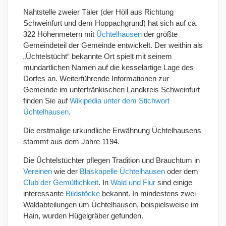
Nahtstelle zweier Täler (der Höll aus Richtung
Schweinfurt und dem Hoppachgrund) hat sich auf ca.
322 Höhenmetern mit
Üchtelhausen
der größte
Gemeindeteil der Gemeinde entwickelt. Der weithin als
„Üchtelstücht“ bekannte Ort spielt mit seinem
mundartlichen Namen auf die kesselartige Lage des
Dorfes an. Weiterführende Informationen zur
Gemeinde im unterfränkischen Landkreis Schweinfurt
finden Sie auf
Wikipedia unter dem Stichwort
Üchtelhausen
.
Die erstmalige urkundliche Erwähnung Üchtelhausens
stammt aus dem Jahre 1194.
Die Üchtelstüchter pflegen Tradition und Brauchtum in
Vereinen
wie der
Blaskapelle Üchtelhausen
oder dem
Club der Gemütlichkeit
. In
Wald und Flur
sind einige
interessante
Bildstöcke
bekannt. In mindestens zwei
Waldabteilungen um Üchtelhausen, beispielsweise im
Hain, wurden Hügelgräber gefunden.