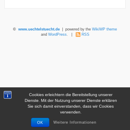
©
www.uechtelstuecht.de
| powered by the
WikiWP theme
and
WordPress
. |
RSS
Cookies erleichtern die Bereitstellung unserer
Dienste. Mit der Nutzung unserer Dienste erklären
Sie sich damit einverstanden, dass wir Cookies
verwenden.
Weitere Informationen
OK