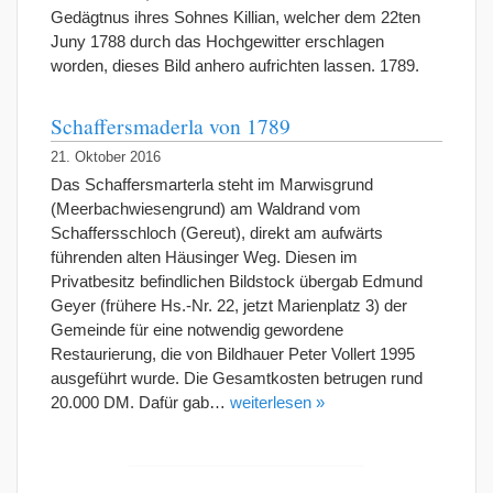
Gedägtnus ihres Sohnes Killian, welcher dem 22ten
Juny 1788 durch das Hochgewitter erschlagen
worden, dieses Bild anhero aufrichten lassen. 1789.
Schaffersmaderla von 1789
21. Oktober 2016
Das Schaffersmarterla steht im Marwisgrund
(Meerbachwiesengrund) am Waldrand vom
Schaffersschloch (Gereut), direkt am aufwärts
führenden alten Häusinger Weg. Diesen im
Privatbesitz befindlichen Bildstock übergab Edmund
Geyer (frühere Hs.-Nr. 22, jetzt Marienplatz 3) der
Gemeinde für eine notwendig gewordene
Restaurierung, die von Bildhauer Peter Vollert 1995
ausgeführt wurde. Die Gesamtkosten betrugen rund
20.000 DM. Dafür gab…
weiterlesen »