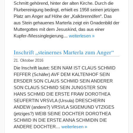
Schmitt gehörend, hinter der alten Kirche. Durch die
Flurbereinigung bedingt, erhielt es 1958 seinen jetzigen
Platz am Anger auf Höhe der „Kalkbrennöfen“. Das
aus Stein gehauenes Marterla zeigt ein Gnadenbild der
Muttergottes mit dem Jesuskind, das aus einer
Kupfer-/Messinglegierung…
weiterlesen »
Inschrift „steinernes Marterla zum Anger“
21. Oktober 2016
Die Inschrift lautet: SEIN NAM IST CLAUS SCHMID
FEFFER (Schäfer) AVF DEM KALTENHOF SEIN
ERSDER SON CLAUS SCHMID SEIN ANDERER
SON CLAUS SCHMID SEIN JUNGSTER SON
HANS SCHMID DIE ERSTE FRAW DOROTHEA
SEUFERTIN VRSVLA (Ursula) DRESCHERIN
ANDEW (andere?) VRSVLA SIGEMUND VTZIGES
(jetziges?) WEIB SEINE DOCHTER DOROTHEA
SCHMID IN DIE ERSTE ANNA SCHMIDIN DIE
ANDERE DOCHTER…
weiterlesen »