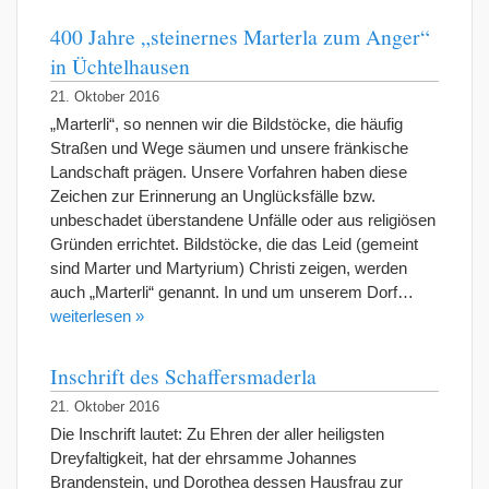
400 Jahre „steinernes Marterla zum Anger“
in Üchtelhausen
21. Oktober 2016
„Marterli“, so nennen wir die Bildstöcke, die häufig
Straßen und Wege säumen und unsere fränkische
Landschaft prägen. Unsere Vorfahren haben diese
Zeichen zur Erinnerung an Unglücksfälle bzw.
unbeschadet überstandene Unfälle oder aus religiösen
Gründen errichtet. Bildstöcke, die das Leid (gemeint
sind Marter und Martyrium) Christi zeigen, werden
auch „Marterli“ genannt. In und um unserem Dorf…
weiterlesen »
Inschrift des Schaffersmaderla
21. Oktober 2016
Die Inschrift lautet: Zu Ehren der aller heiligsten
Dreyfaltigkeit, hat der ehrsamme Johannes
Brandenstein, und Dorothea dessen Hausfrau zur