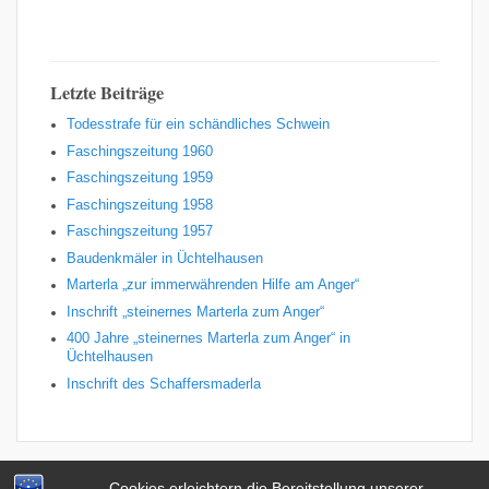
Letzte Beiträge
Todesstrafe für ein schändliches Schwein
Faschingszeitung 1960
Faschingszeitung 1959
Faschingszeitung 1958
Faschingszeitung 1957
Baudenkmäler in Üchtelhausen
Marterla „zur immerwährenden Hilfe am Anger“
Inschrift „steinernes Marterla zum Anger“
400 Jahre „steinernes Marterla zum Anger“ in
Üchtelhausen
Inschrift des Schaffersmaderla
Cookies erleichtern die Bereitstellung unserer