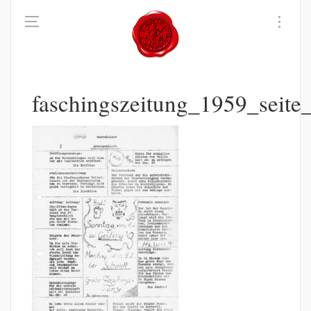
faschingszeitung_1959_seit