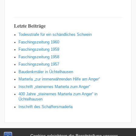
Letzte Beiträge
Todesstrafe für ein schändliches Schwein
Faschingszeitung 1960
Faschingszeitung 1959
Faschingszeitung 1958
Faschingszeitung 1957
Baudenkmäler in Üchtelhausen
Marterla „zur immerwährenden Hilfe am Anger“
Inschrift „steinernes Marterla zum Anger“
400 Jahre „steinernes Marterla zum Anger“ in
Üchtelhausen
Inschrift des Schaffersmaderla
Cookies erleichtern die Bereitstellung unserer