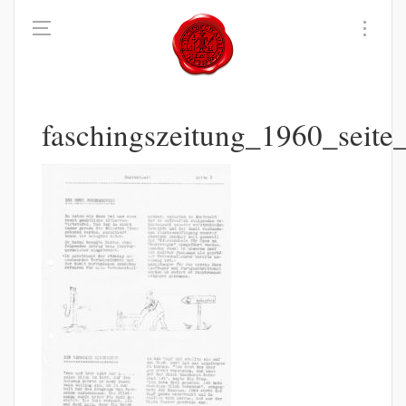
faschingszeitung_1960_seit